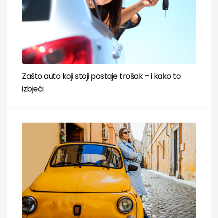
Zašto auto koji stoji postaje trošak – i kako to
izbjeći