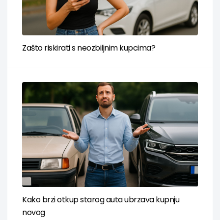
Zašto riskirati s neozbiljnim kupcima?
Kako brzi otkup starog auta ubrzava kupnju
novog