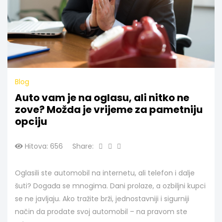
Blog
Auto vam je na oglasu, ali nitko ne
zove? Možda je vrijeme za pametniju
opciju
Hitova: 656
Share:
Oglasili ste automobil na internetu, ali telefon i dalje
šuti? Događa se mnogima. Dani prolaze, a ozbiljni kupci
se ne javljaju. Ako tražite brži, jednostavniji i sigurniji
način da prodate svoj automobil – na pravom ste