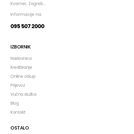
Kvarner, Zagreb...
Informacije na:
095 507 2000
IZBORNIK
Naslovnica
Kreditiranje
Online otkup
Prijevoz
Vučna služba
Blog
Kontakt
OSTALO