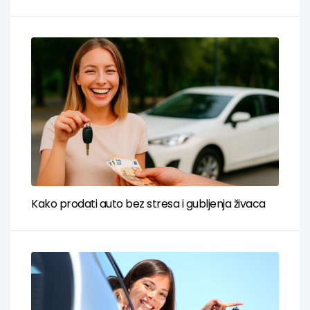
Kako prodati auto bez stresa i gubljenja živaca