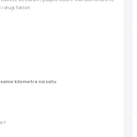
i drugi faktori:
samo kilometre na satu
.
er?