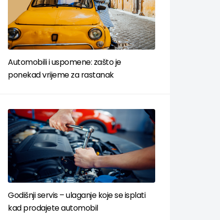
Automobili i uspomene: zašto je
ponekad vrijeme za rastanak
Godišnji servis – ulaganje koje se isplati
kad prodajete automobil