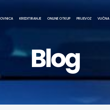
LOVNICA
KREDITIRANJE
ONLINE OTKUP
PRIJEVOZ
VUČNA 
Blog