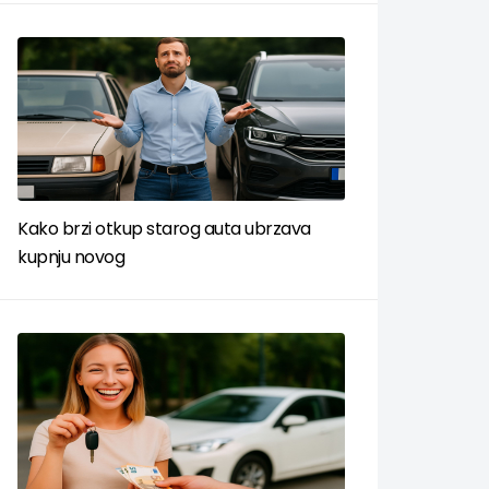
Kako brzi otkup starog auta ubrzava
kupnju novog