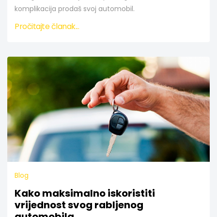
komplikacija prodaš svoj automobil.
Pročitajte članak...
Blog
Kako maksimalno iskoristiti
vrijednost svog rabljenog
automobila