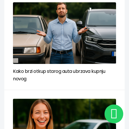
Kako brzi otkup starog auta ubrzava kupnju
novog