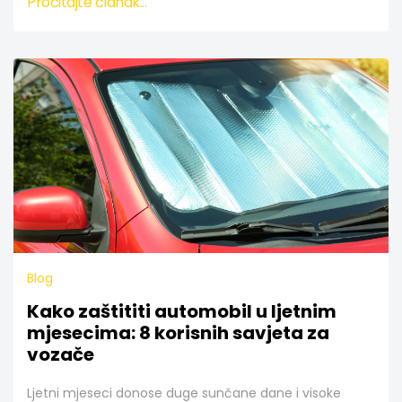
Pročitajte članak...
Blog
Kako zaštititi automobil u ljetnim
mjesecima: 8 korisnih savjeta za
vozače
Ljetni mjeseci donose duge sunčane dane i visoke