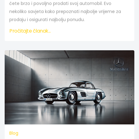
ćete brzo i povoljno prodati svoj automobil. Evo
nekoliko savjeta kako prepoznati najbolje vrijeme za
prodaju i osigurati najbolju ponudu.
Pročitajte članak...
Blog