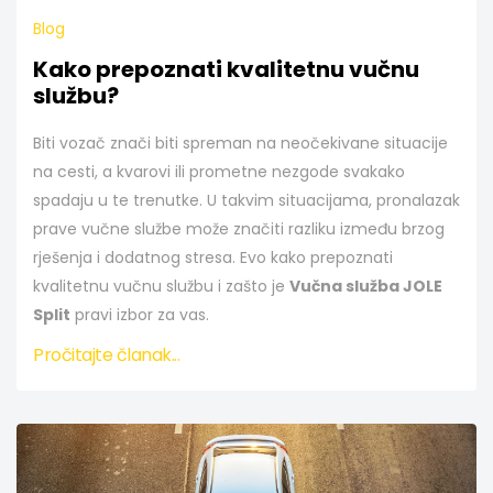
Blog
Kako prepoznati kvalitetnu vučnu
službu?
Biti vozač znači biti spreman na neočekivane situacije
na cesti, a kvarovi ili prometne nezgode svakako
spadaju u te trenutke. U takvim situacijama, pronalazak
prave vučne službe može značiti razliku između brzog
rješenja i dodatnog stresa. Evo kako prepoznati
kvalitetnu vučnu službu i zašto je
Vučna služba JOLE
Split
pravi izbor za vas.
Pročitajte članak...