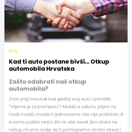
Blog
Kad ti auto postane bivši... Otkup
automobila Hrvatska
Zašto odabrati naš otkup
automobila?
Znaš onaj trenutak kad gledaš svoj auto i pomisliš:
"Vrijeme je za promjenu"? Možda si odlučio prijeći na
noviji model, možda ti jednostavno više nije praktičan, ili
si samo poželio nešto što te više veseli. Bez obzira na
razlog, mi smo ovdje da ti pomognemo da bez stresa i