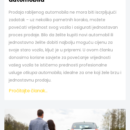
Prodaja rabljenog automobila ne mora biti iscrpljujući
zadatak – uz nekoliko pametnih koraka, možete
povećati vrijednost svog vozila i osigurati jednostavan
proces prodaje. Bilo da želite kupiti novi automobil ili
jednostavno želite dobiti najbolju moguću cijenu za
svoje staro vozilo, ključ je u pripremi. U ovom članku
donosimo korisne savjete za povećanje vrijednosti
vašeg vozila te ističemo prednosti profesionalne
usluge
otkupa automobila
, idealne za one koji žele brzu i
jednostavnu prodaju.
Pročitajte članak...