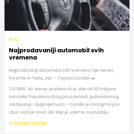
Blog
Najprodavaniji automobil svih
vremena
Najprodavaniji automobil svih vremena nije Ferrari,
Porsche ni Tesla, već –
Toyota Corolla!
🚗
Od 1966. do danas, prodano ih je više od
50 milijuna
komada
! Popularna zbog pouzdanosti, jednostavnog
održavanja i dugovječnosti – Corolla je mnogima prvi
izbor i kad je nova, ali i kad je vrijeme za prodaju.
Pročitajte članak...