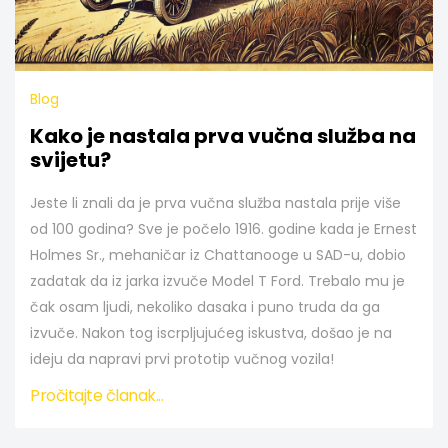
Blog
Kako je nastala prva vučna služba na
svijetu?
Jeste li znali da je prva vučna služba nastala prije više
od 100 godina? Sve je počelo 1916. godine kada je Ernest
Holmes Sr., mehaničar iz Chattanooge u SAD-u, dobio
zadatak da iz jarka izvuče Model T Ford. Trebalo mu je
čak osam ljudi, nekoliko dasaka i puno truda da ga
izvuče. Nakon tog iscrpljujućeg iskustva, došao je na
ideju da napravi prvi prototip vučnog vozila!
Pročitajte članak...