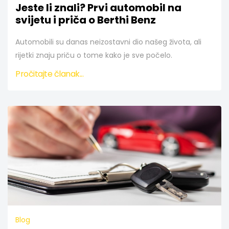
Jeste li znali? Prvi automobil na
svijetu i priča o Berthi Benz
Automobili su danas neizostavni dio našeg života, ali
rijetki znaju priču o tome kako je sve počelo.
Pročitajte članak...
Blog