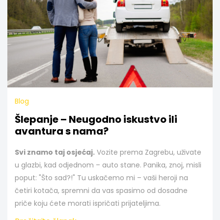
Blog
Šlepanje – Neugodno iskustvo ili
avantura s nama?
Svi znamo taj osjećaj.
Vozite prema Zagrebu, uživate
u glazbi, kad odjednom – auto stane. Panika, znoj, misli
poput: "Što sad?!" Tu uskačemo mi – vaši heroji na
četiri kotača, spremni da vas spasimo od dosadne
priče koju ćete morati ispričati prijateljima.