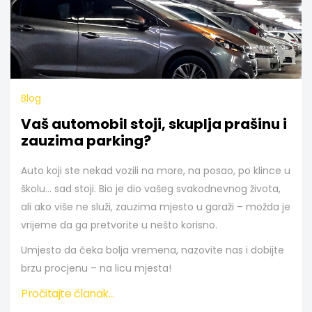
Blog
Vaš automobil stoji, skuplja prašinu i
zauzima parking?
Auto koji ste nekad vozili na more, na posao, po klince u
školu... sad stoji. Bio je dio vašeg svakodnevnog života,
ali ako više ne služi, zauzima mjesto u garaži – možda je
vrijeme da ga pretvorite u nešto korisno.
Umjesto da čeka bolja vremena, nazovite nas i dobijte
brzu procjenu – na licu mjesta!
Pročitajte članak...