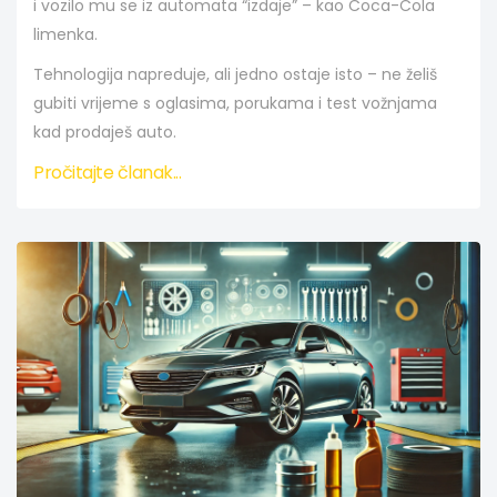
i vozilo mu se iz automata “izdaje” – kao Coca-Cola
limenka.
Tehnologija napreduje, ali jedno ostaje isto – ne želiš
gubiti vrijeme s oglasima, porukama i test vožnjama
kad prodaješ auto.
Pročitajte članak...