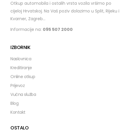
Otkup automobila i ostalih vrsta vozila vršimo po
cijeloj Hrvatskoj. Na Vaš poziv dolazimo u Split, Rijeku i
Kvarner, Zagreb...
Informacije na:
095 507 2000
IZBORNIK
Naslovnica
Kreditiranje
Online otkup
Prijevoz
Vučna služba
Blog
Kontakt
OSTALO