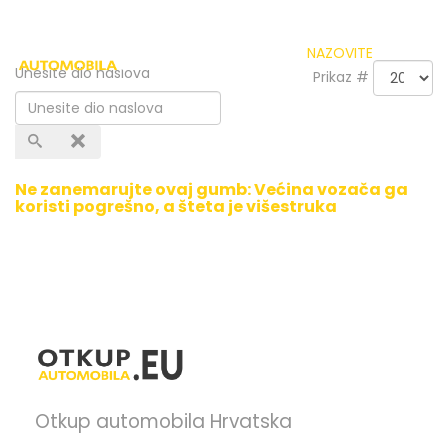
NAZOVITE
Unesite dio naslova
Prikaz #
Ne zanemarujte ovaj gumb: Većina vozača ga
koristi pogrešno, a šteta je višestruka
Otkup automobila Hrvatska