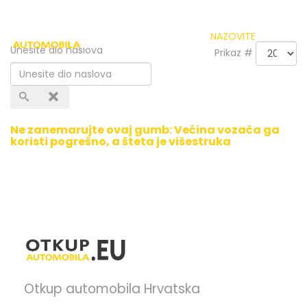
NAZOVITE
Unesite dio naslova
Prikaz #
Ne zanemarujte ovaj gumb: Većina vozača ga
koristi pogrešno, a šteta je višestruka
Otkup automobila Hrvatska