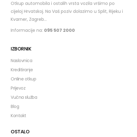
Otkup automobila i ostalih vrsta vozila vršimo po
cijeloj Hrvatskoj. Na Vaš poziv dolazimo u Split, Rijeku i
Kvarner, Zagreb...
Informacije na:
095 507 2000
IZBORNIK
Naslovnica
Kreditiranje
Online otkup
Prijevoz
Vučna služba
Blog
Kontakt
OSTALO